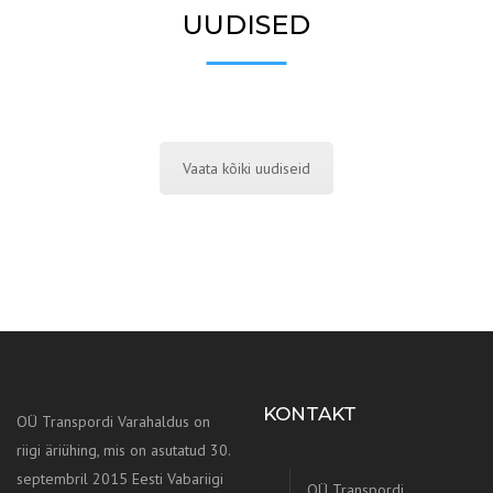
UUDISED
Vaata kõiki uudiseid
KONTAKT
OÜ Transpordi Varahaldus on
riigi äriühing, mis on asutatud 30.
septembril 2015 Eesti Vabariigi
OÜ Transpordi